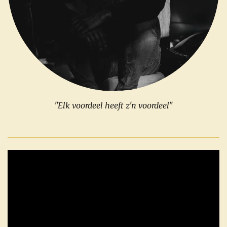
"Elk voordeel heeft z'n voordeel"