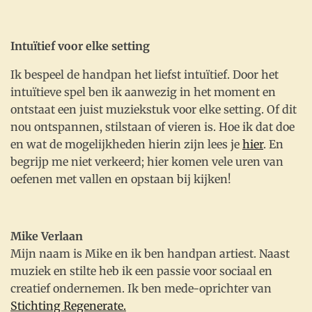
Intuïtief voor elke setting
Ik bespeel de handpan het liefst intuïtief.
Door het
intuïtieve spel ben ik aanwezig in het moment en
ontstaat een juist muziekstuk voor elke setting. Of dit
nou ontspannen, stilstaan of vieren is.
Hoe ik dat doe
en wat de mogelijkheden hierin zijn lees je
hier
. En
begrijp me niet verkeerd; hier komen vele uren van
oefenen met vallen en opstaan bij kijken!
Mike Verlaan
Mijn naam is Mike en ik ben handpan artiest.
Naast
muziek en stilte heb ik een passie voor sociaal en
creatief ondernemen. I
k ben mede-oprichter van
Stichting Regenerate.